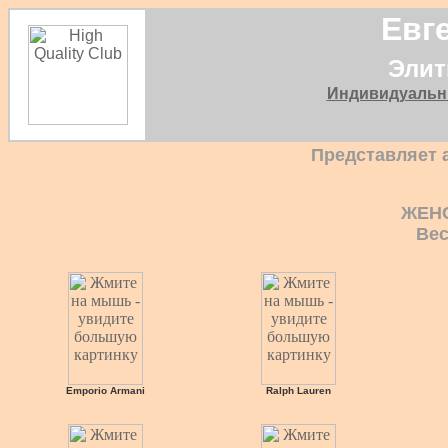
Евг
Элит
Индивидуальн
Представляет 
ЖЕН
Вес
Emporio Armani
Ralph Lauren